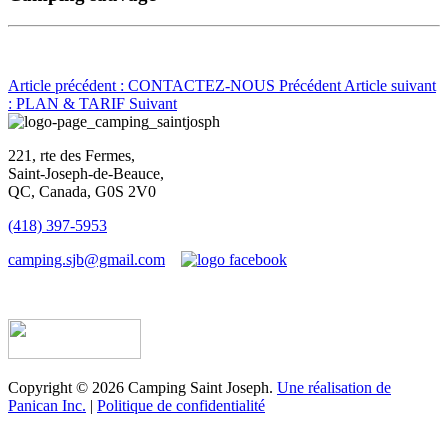
Article précédent : CONTACTEZ-NOUS
Précédent
Article suivant
: PLAN & TARIF
Suivant
221, rte des Fermes,
Saint-Joseph-de-Beauce,
QC, Canada, G0S 2V0
(418) 397-5953
camping.sjb@gmail.com
Établissement d’hébergement touristique #198763
Copyright © 2026 Camping Saint Joseph.
Une réalisation de
Panican Inc.
|
Politique de confidentialité