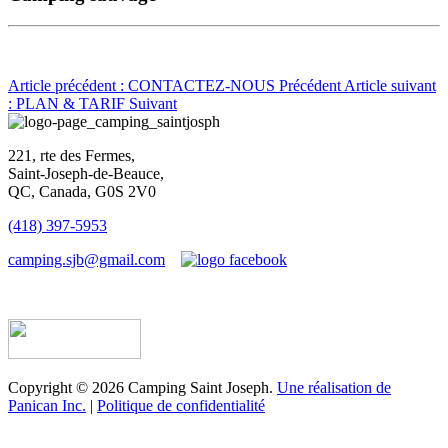
Article précédent : CONTACTEZ-NOUS
Précédent
Article suivant
: PLAN & TARIF
Suivant
221, rte des Fermes,
Saint-Joseph-de-Beauce,
QC, Canada, G0S 2V0
(418) 397-5953
camping.sjb@gmail.com
Établissement d’hébergement touristique #198763
Copyright © 2026 Camping Saint Joseph.
Une réalisation de
Panican Inc.
|
Politique de confidentialité