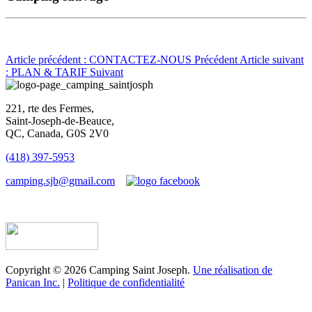
Article précédent : CONTACTEZ-NOUS
Précédent
Article suivant
: PLAN & TARIF
Suivant
221, rte des Fermes,
Saint-Joseph-de-Beauce,
QC, Canada, G0S 2V0
(418) 397-5953
camping.sjb@gmail.com
Établissement d’hébergement touristique #198763
Copyright © 2026 Camping Saint Joseph.
Une réalisation de
Panican Inc.
|
Politique de confidentialité