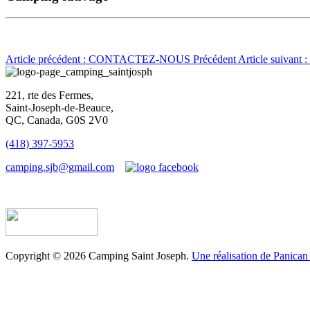
Article précédent : CONTACTEZ-NOUS
Précédent
Article suivan
221, rte des Fermes,
Saint-Joseph-de-Beauce,
QC, Canada, G0S 2V0
(418) 397-5953
camping.sjb@gmail.com
Établissement d’hébergement touristique #198763
Copyright © 2026 Camping Saint Joseph.
Une réalisation de Panican 