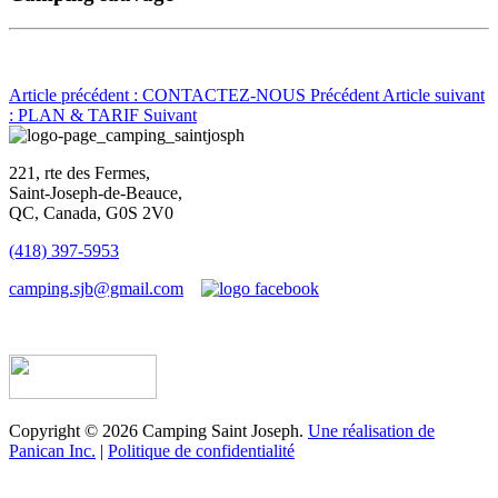
Article précédent : CONTACTEZ-NOUS
Précédent
Article suivant
: PLAN & TARIF
Suivant
221, rte des Fermes,
Saint-Joseph-de-Beauce,
QC, Canada, G0S 2V0
(418) 397-5953
camping.sjb@gmail.com
Établissement d’hébergement touristique #198763
Copyright © 2026 Camping Saint Joseph.
Une réalisation de
Panican Inc.
|
Politique de confidentialité