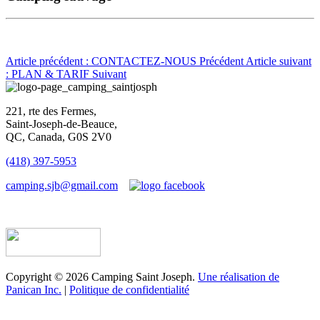
Article précédent : CONTACTEZ-NOUS
Précédent
Article suivant
: PLAN & TARIF
Suivant
221, rte des Fermes,
Saint-Joseph-de-Beauce,
QC, Canada, G0S 2V0
(418) 397-5953
camping.sjb@gmail.com
Établissement d’hébergement touristique #198763
Copyright © 2026 Camping Saint Joseph.
Une réalisation de
Panican Inc.
|
Politique de confidentialité