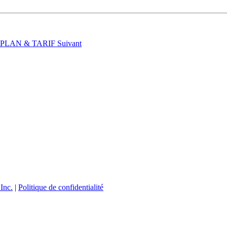
t : PLAN & TARIF
Suivant
Inc.
|
Politique de confidentialité