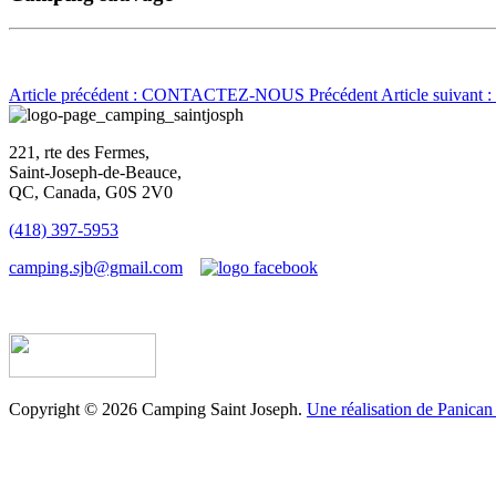
Article précédent : CONTACTEZ-NOUS
Précédent
Article suivan
221, rte des Fermes,
Saint-Joseph-de-Beauce,
QC, Canada, G0S 2V0
(418) 397-5953
camping.sjb@gmail.com
Établissement d’hébergement touristique #198763
Copyright © 2026 Camping Saint Joseph.
Une réalisation de Panican 