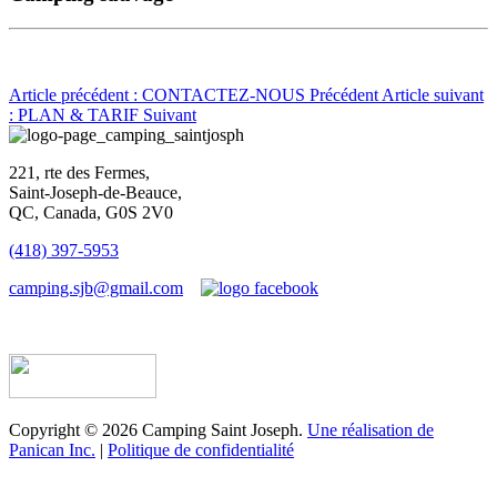
Article précédent : CONTACTEZ-NOUS
Précédent
Article suivant
: PLAN & TARIF
Suivant
221, rte des Fermes,
Saint-Joseph-de-Beauce,
QC, Canada, G0S 2V0
(418) 397-5953
camping.sjb@gmail.com
Établissement d’hébergement touristique #198763
Copyright © 2026 Camping Saint Joseph.
Une réalisation de
Panican Inc.
|
Politique de confidentialité