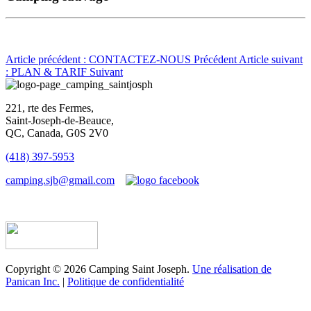
Article précédent : CONTACTEZ-NOUS
Précédent
Article suivant
: PLAN & TARIF
Suivant
221, rte des Fermes,
Saint-Joseph-de-Beauce,
QC, Canada, G0S 2V0
(418) 397-5953
camping.sjb@gmail.com
Établissement d’hébergement touristique #198763
Copyright © 2026 Camping Saint Joseph.
Une réalisation de
Panican Inc.
|
Politique de confidentialité