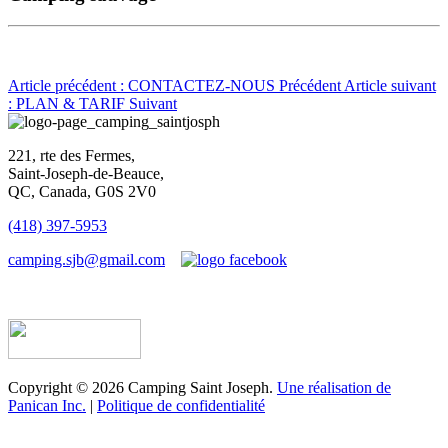
Article précédent : CONTACTEZ-NOUS
Précédent
Article suivant
: PLAN & TARIF
Suivant
221, rte des Fermes,
Saint-Joseph-de-Beauce,
QC, Canada, G0S 2V0
(418) 397-5953
camping.sjb@gmail.com
Établissement d’hébergement touristique #198763
Copyright © 2026 Camping Saint Joseph.
Une réalisation de
Panican Inc.
|
Politique de confidentialité