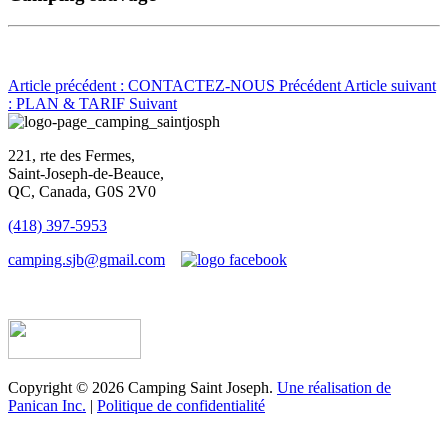
Article précédent : CONTACTEZ-NOUS
Précédent
Article suivant
: PLAN & TARIF
Suivant
221, rte des Fermes,
Saint-Joseph-de-Beauce,
QC, Canada, G0S 2V0
(418) 397-5953
camping.sjb@gmail.com
Établissement d’hébergement touristique #198763
Copyright © 2026 Camping Saint Joseph.
Une réalisation de
Panican Inc.
|
Politique de confidentialité