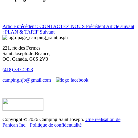
Article précédent : CONTACTEZ-NOUS
Précédent
Article suivant
: PLAN & TARIF
Suivant
221, rte des Fermes,
Saint-Joseph-de-Beauce,
QC, Canada, G0S 2V0
(418) 397-5953
camping.sjb@gmail.com
Établissement d’hébergement touristique #198763
Copyright © 2026 Camping Saint Joseph.
Une réalisation de
Panican Inc.
|
Politique de confidentialité