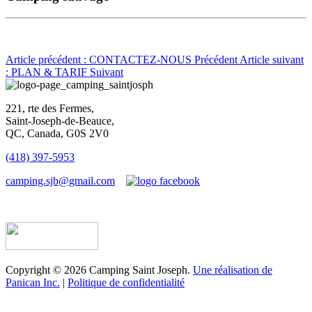
Article précédent : CONTACTEZ-NOUS
Précédent
Article suivant
: PLAN & TARIF
Suivant
221, rte des Fermes,
Saint-Joseph-de-Beauce,
QC, Canada, G0S 2V0
(418) 397-5953
camping.sjb@gmail.com
Établissement d’hébergement touristique #198763
Copyright © 2026 Camping Saint Joseph.
Une réalisation de
Panican Inc.
|
Politique de confidentialité