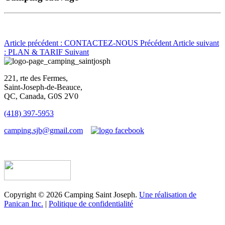
Article précédent : CONTACTEZ-NOUS
Précédent
Article suivant
: PLAN & TARIF
Suivant
221, rte des Fermes,
Saint-Joseph-de-Beauce,
QC, Canada, G0S 2V0
(418) 397-5953
camping.sjb@gmail.com
Établissement d’hébergement touristique #198763
Copyright © 2026 Camping Saint Joseph.
Une réalisation de
Panican Inc.
|
Politique de confidentialité