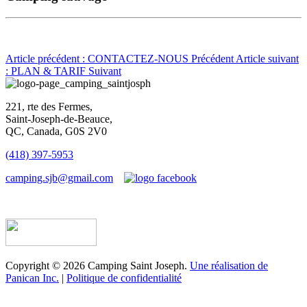
Article précédent : CONTACTEZ-NOUS
Précédent
Article suivant
: PLAN & TARIF
Suivant
221, rte des Fermes,
Saint-Joseph-de-Beauce,
QC, Canada, G0S 2V0
(418) 397-5953
camping.sjb@gmail.com
Établissement d’hébergement touristique #198763
Copyright © 2026 Camping Saint Joseph.
Une réalisation de
Panican Inc.
|
Politique de confidentialité