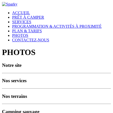
ACCUEIL
PRÊT À CAMPER
SERVICES
PROGRAMMATION & ACTIVITÉS À PROXIMITÉ
PLAN & TARIFS
PHOTOS
CONTACTEZ-NOUS
PHOTOS
Notre site
Nos services
Nos terrains
Camping sauvage