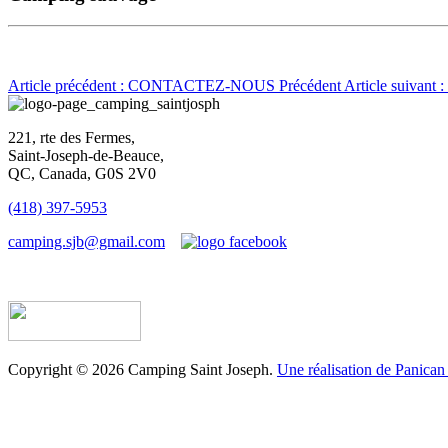
Article précédent : CONTACTEZ-NOUS
Précédent
Article suivan
221, rte des Fermes,
Saint-Joseph-de-Beauce,
QC, Canada, G0S 2V0
(418) 397-5953
camping.sjb@gmail.com
Établissement d’hébergement touristique #198763
Copyright © 2026 Camping Saint Joseph.
Une réalisation de Panican 