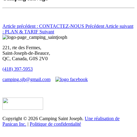
Article précédent : CONTACTEZ-NOUS
Précédent
Article suivant
: PLAN & TARIF
Suivant
221, rte des Fermes,
Saint-Joseph-de-Beauce,
QC, Canada, G0S 2V0
(418) 397-5953
camping.sjb@gmail.com
Établissement d’hébergement touristique #198763
Copyright © 2026 Camping Saint Joseph.
Une réalisation de
Panican Inc.
|
Politique de confidentialité