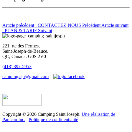
Article précédent : CONTACTEZ-NOUS
Précédent
Article suivant
: PLAN & TARIF
Suivant
221, rte des Fermes,
Saint-Joseph-de-Beauce,
QC, Canada, G0S 2V0
(418) 397-5953
camping.sjb@gmail.com
Établissement d’hébergement touristique #198763
Copyright © 2026 Camping Saint Joseph.
Une réalisation de
Panican Inc.
|
Politique de confidentialité