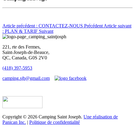
Article précédent : CONTACTEZ-NOUS
Précédent
Article suivant
: PLAN & TARIF
Suivant
221, rte des Fermes,
Saint-Joseph-de-Beauce,
QC, Canada, G0S 2V0
(418) 397-5953
camping.sjb@gmail.com
Établissement d’hébergement touristique #198763
Copyright © 2026 Camping Saint Joseph.
Une réalisation de
Panican Inc.
|
Politique de confidentialité