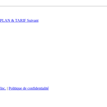
t : PLAN & TARIF
Suivant
Inc.
|
Politique de confidentialité