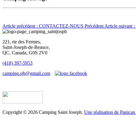
Article précédent : CONTACTEZ-NOUS
Précédent
Article suivan
221, rte des Fermes,
Saint-Joseph-de-Beauce,
QC, Canada, G0S 2V0
(418) 397-5953
camping.sjb@gmail.com
Établissement d’hébergement touristique #198763
Copyright © 2026 Camping Saint Joseph.
Une réalisation de Panican 