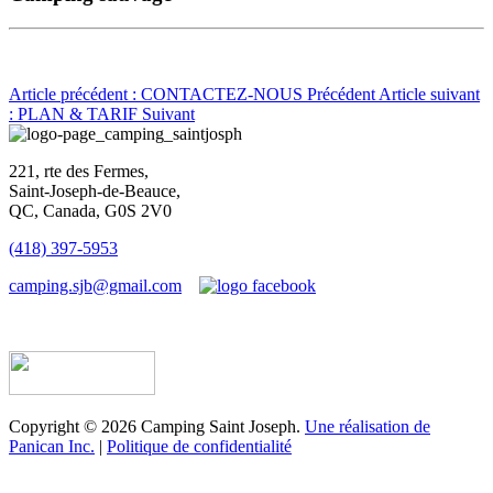
Article précédent : CONTACTEZ-NOUS
Précédent
Article suivant
: PLAN & TARIF
Suivant
221, rte des Fermes,
Saint-Joseph-de-Beauce,
QC, Canada, G0S 2V0
(418) 397-5953
camping.sjb@gmail.com
Établissement d’hébergement touristique #198763
Copyright © 2026 Camping Saint Joseph.
Une réalisation de
Panican Inc.
|
Politique de confidentialité