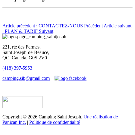
Article précédent : CONTACTEZ-NOUS
Précédent
Article suivant
: PLAN & TARIF
Suivant
221, rte des Fermes,
Saint-Joseph-de-Beauce,
QC, Canada, G0S 2V0
(418) 397-5953
camping.sjb@gmail.com
Établissement d’hébergement touristique #198763
Copyright © 2026 Camping Saint Joseph.
Une réalisation de
Panican Inc.
|
Politique de confidentialité