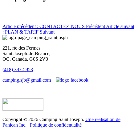
Article précédent : CONTACTEZ-NOUS
Précédent
Article suivant
: PLAN & TARIF
Suivant
221, rte des Fermes,
Saint-Joseph-de-Beauce,
QC, Canada, G0S 2V0
(418) 397-5953
camping.sjb@gmail.com
Établissement d’hébergement touristique #198763
Copyright © 2026 Camping Saint Joseph.
Une réalisation de
Panican Inc.
|
Politique de confidentialité