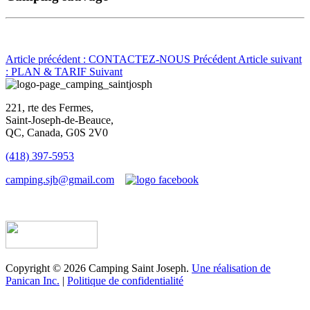
Article précédent : CONTACTEZ-NOUS
Précédent
Article suivant
: PLAN & TARIF
Suivant
221, rte des Fermes,
Saint-Joseph-de-Beauce,
QC, Canada, G0S 2V0
(418) 397-5953
camping.sjb@gmail.com
Établissement d’hébergement touristique #198763
Copyright © 2026 Camping Saint Joseph.
Une réalisation de
Panican Inc.
|
Politique de confidentialité