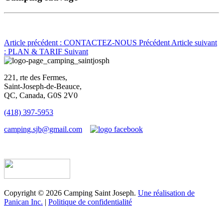
Article précédent : CONTACTEZ-NOUS
Précédent
Article suivant
: PLAN & TARIF
Suivant
221, rte des Fermes,
Saint-Joseph-de-Beauce,
QC, Canada, G0S 2V0
(418) 397-5953
camping.sjb@gmail.com
Établissement d’hébergement touristique #198763
Copyright © 2026 Camping Saint Joseph.
Une réalisation de
Panican Inc.
|
Politique de confidentialité