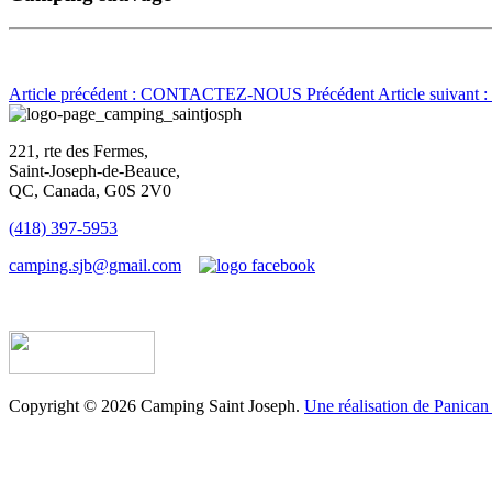
Article précédent : CONTACTEZ-NOUS
Précédent
Article suivan
221, rte des Fermes,
Saint-Joseph-de-Beauce,
QC, Canada, G0S 2V0
(418) 397-5953
camping.sjb@gmail.com
Établissement d’hébergement touristique #198763
Copyright © 2026 Camping Saint Joseph.
Une réalisation de Panican 