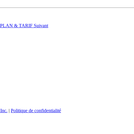
t : PLAN & TARIF
Suivant
Inc.
|
Politique de confidentialité