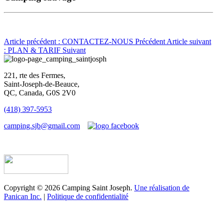
Article précédent : CONTACTEZ-NOUS
Précédent
Article suivant
: PLAN & TARIF
Suivant
221, rte des Fermes,
Saint-Joseph-de-Beauce,
QC, Canada, G0S 2V0
(418) 397-5953
camping.sjb@gmail.com
Établissement d’hébergement touristique #198763
Copyright © 2026 Camping Saint Joseph.
Une réalisation de
Panican Inc.
|
Politique de confidentialité